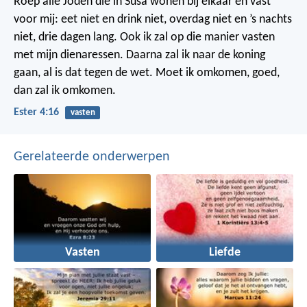
Roep alle Joden die in Susa wonen bij elkaar en vast
voor mij: eet niet en drink niet, overdag niet en ’s nachts
niet, drie dagen lang. Ook ik zal op die manier vasten
met mijn dienaressen. Daarna zal ik naar de koning
gaan, al is dat tegen de wet. Moet ik omkomen, goed,
dan zal ik omkomen.
Ester 4:16
vasten
Gerelateerde onderwerpen
Vasten
Liefde