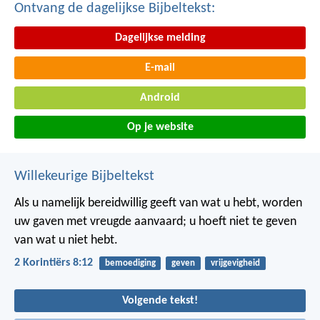
Ontvang de dagelijkse Bijbeltekst:
Dagelijkse melding
E-mail
Android
Op je website
Willekeurige Bijbeltekst
Als u namelijk bereidwillig geeft van wat u hebt, worden
uw gaven met vreugde aanvaard; u hoeft niet te geven
van wat u niet hebt.
2 Korintiërs 8:12
bemoediging
geven
vrijgevigheid
Volgende tekst!