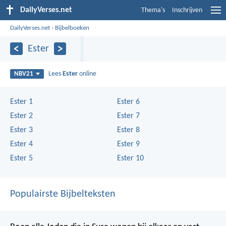
DailyVerses.net
Thema's
Inschrijven
DailyVerses.net
›
Bijbelboeken
Ester
Lees
Ester
online
NBV21
Ester 1
Ester 6
Ester 2
Ester 7
Ester 3
Ester 8
Ester 4
Ester 9
Ester 5
Ester 10
Populairste Bijbelteksten