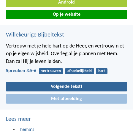
Android
Op je website
Willekeurige Bijbeltekst
Vertrouw met je hele hart op de Heer,
en vertrouw niet
op je eigen wijsheid.
Overleg al je plannen met Hem.
Dan zal Hij je leven leiden.
Spreuken 3:5-6
vertrouwen
afhankelijkheid
hart
Volgende tekst!
Met afbeelding
Lees meer
Thema's