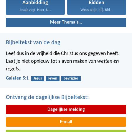
Aanbidding
Bidden
Jesaja zegt: Heer, U...
Wees altijd blij. Bid...
Meer Thema's...
Bijbeltekst van de dag
Leef dus in de vrijheid die Christus ons gegeven heeft.
Laat je niet opnieuw tot slaven maken
van wetten en
regels
.
Galaten 5:1
Jezus
leven
bevrijder
Ontvang de dagelijkse Bijbeltekst:
Dagelijkse melding
E-mail