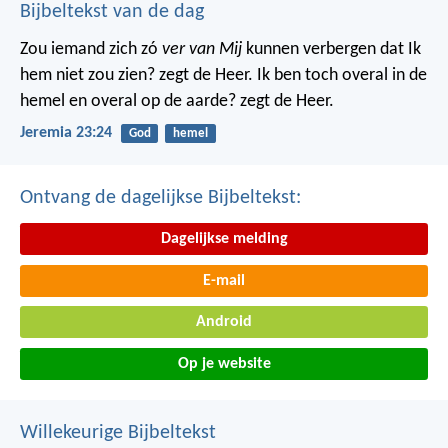
Bijbeltekst van de dag
Zou iemand zich zó
ver van Mij
kunnen verbergen dat Ik
hem niet zou zien? zegt de Heer. Ik ben toch overal in de
hemel en overal op de aarde? zegt de Heer.
Jeremia 23:24
God
hemel
Ontvang de dagelijkse Bijbeltekst:
Dagelijkse melding
E-mail
Android
Op je website
Willekeurige Bijbeltekst