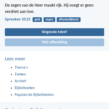
De zegen van de Heer maakt rijk.
Hij voegt er geen
verdriet aan toe.
Spreuken 10:22
geld
zegen
afhankelijkheid
Volgende tekst!
Met afbeelding
Lees meer
Thema's
Zoeken
Archief
Bijbelboeken
Populairste Bijbelteksten