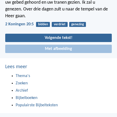
uw gebed gehoord en uw tranen gezien. Ik zal u
genezen. Over drie dagen zult u naar de tempel van de
Heer gaan.
2 Koningen 20:5
bidden
verdriet
genezing
Volgende tekst!
Met afbeelding
Lees meer
Thema's
Zoeken
Archief
Bijbelboeken
Populairste Bijbelteksten