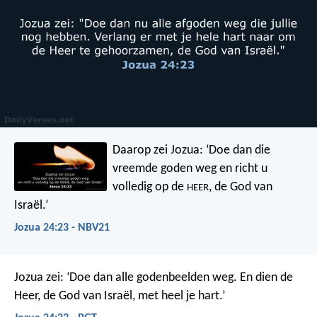
Daarop zei Jozua: ‘Doe dan die
vreemde goden weg en richt u
volledig op de
, de God van
HEER
Israël.’
Jozua 24:23 - NBV21
Jozua zei: ‘Doe dan alle godenbeelden weg. En dien de
Heer, de God van Israël, met heel je hart.’