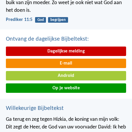
buik van zijn moeder.
Zo weet je ook niet wat God aan
het doen is.
Prediker 11:5
God
begrijpen
Ontvang de dagelijkse Bijbeltekst:
Dagelijkse melding
E-mail
Android
Op je website
Willekeurige Bijbeltekst
Ga terug en zeg tegen Hizkia, de koning van mijn volk:
Dit zegt de Heer, de God van uw voorvader David: Ik heb