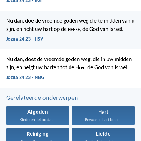
Jozua 24:23 - BGT
Nu dan, doe de vreemde goden weg die te midden van u
zijn, en richt uw hart op de
, de God van Israël.
HEERE
Jozua 24:23 - HSV
Nu dan, doet de vreemde goden weg, die in uw midden
zijn, en neigt uw harten tot de H
ere
, de God van Israël.
Jozua 24:23 - NBG
Gerelateerde onderwerpen
Afgoden
Hart
Kinderen, let op dat...
Bewaak je hart beter...
Reiniging
Liefde