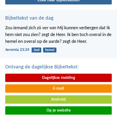
Zoek naar Bijbelteksten
Bijbeltekst van de dag
Zou iemand zich zó
ver van Mij
kunnen verbergen dat Ik
hem niet zou zien? zegt de Heer. Ik ben toch overal in de
hemel en overal op de aarde? zegt de Heer.
Jeremia 23:24
God
hemel
Ontvang de dagelijkse Bijbeltekst:
Dagelijkse melding
E-mail
Android
Op je website