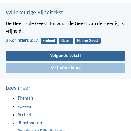
Willekeurige Bijbeltekst
De Heer is de Geest. En waar de Geest van de Heer is, is
vrijheid.
2 Korintiërs 3:17
vrijheid
Geest
Heilige Geest
Volgende tekst!
Met afbeelding
Lees meer
Thema's
Zoeken
Archief
Bijbelboeken