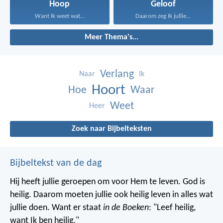
Hoop
Geloof
Want Ik weet wat...
Daarom zeg Ik jullie...
Meer Thema's...
Verlang
Naar
Ik
Hoort
Hoe
Waar
Weet
Heer
Zoek naar Bijbelteksten
Bijbeltekst van de dag
Hij heeft jullie geroepen om voor Hem te leven. God is
heilig. Daarom moeten jullie ook heilig leven in alles wat
jullie doen. Want er staat
in de Boeken
: "Leef heilig,
want Ik ben heilig."