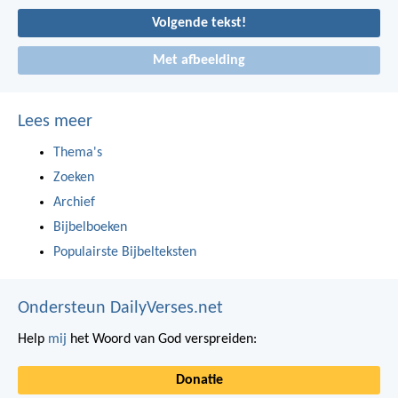
Volgende tekst!
Met afbeelding
Lees meer
Thema's
Zoeken
Archief
Bijbelboeken
Populairste Bijbelteksten
Ondersteun DailyVerses.net
Help
mij
het Woord van God verspreiden:
Donatie