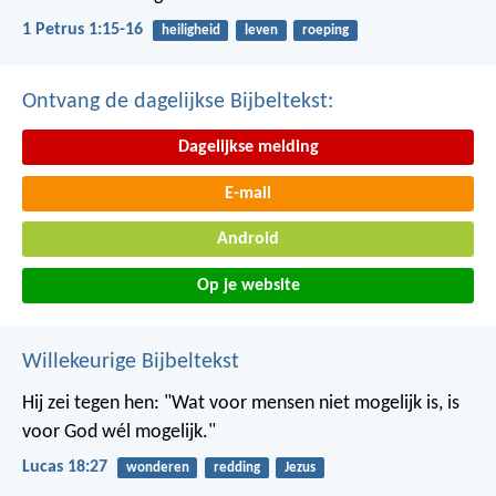
1 Petrus 1:15-16
heiligheid
leven
roeping
Ontvang de dagelijkse Bijbeltekst:
Dagelijkse melding
E-mail
Android
Op je website
Willekeurige Bijbeltekst
Hij zei tegen hen: "Wat voor mensen niet mogelijk is, is
voor God wél mogelijk."
Lucas 18:27
wonderen
redding
Jezus