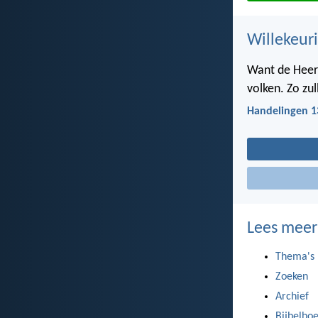
Willekeuri
Want de Heer 
volken. Zo zul
Handelingen 1
Lees meer
Thema's
Zoeken
Archief
Bijbelbo