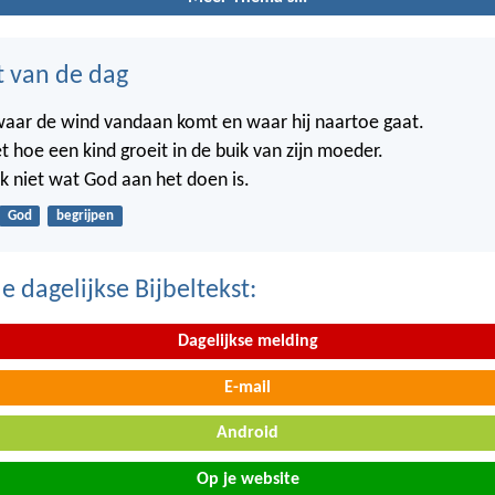
t van de dag
waar de wind vandaan komt en waar hij naartoe gaat.
t hoe een kind groeit in de buik van zijn moeder.
k niet wat God aan het doen is.
God
begrijpen
 dagelijkse Bijbeltekst:
Dagelijkse melding
E-mail
Android
Op je website