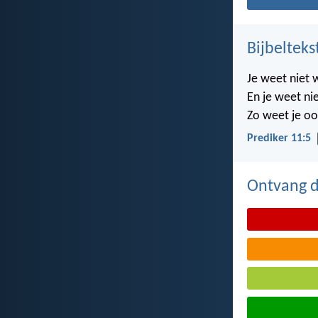
Bijbelteks
Je weet niet 
En je weet nie
Zo weet je oo
Prediker 11:5
Ontvang de