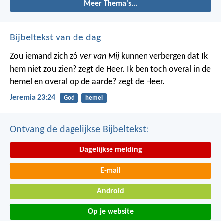
Meer Thema's...
Bijbeltekst van de dag
Zou iemand zich zó
ver van Mij
kunnen verbergen dat Ik
hem niet zou zien? zegt de Heer. Ik ben toch overal in de
hemel en overal op de aarde? zegt de Heer.
Jeremia 23:24
God
hemel
Ontvang de dagelijkse Bijbeltekst:
Dagelijkse melding
E-mail
Android
Op je website