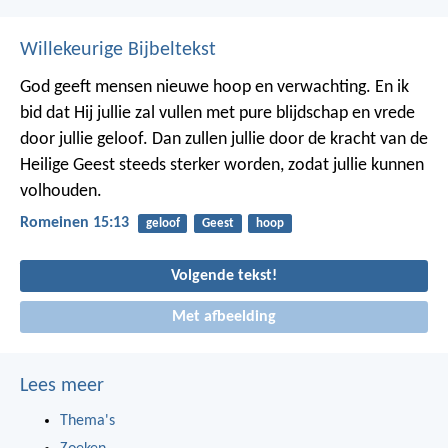
Willekeurige Bijbeltekst
God geeft mensen nieuwe hoop en verwachting. En ik
bid dat Hij jullie zal vullen met pure blijdschap en vrede
door jullie geloof. Dan zullen jullie door de kracht van de
Heilige Geest steeds sterker worden, zodat jullie kunnen
volhouden.
Romeinen 15:13
geloof
Geest
hoop
Volgende tekst!
Met afbeelding
Lees meer
Thema's