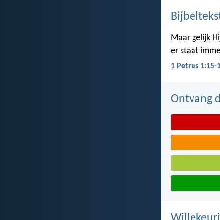
Bijbelteks
Maar gelijk Hi
er staat imme
1 Petrus 1:15-
Ontvang de
Willekeuri