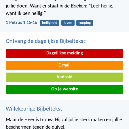
jullie doen. Want er staat
in de Boeken
: "Leef heilig,
want Ik ben heilig."
1 Petrus 1:15-16
heiligheid
leven
roeping
Ontvang de dagelijkse Bijbeltekst:
Dagelijkse melding
E-mail
Android
Op je website
Willekeurige Bijbeltekst
Maar de Heer is trouw. Hij zal jullie sterk maken en jullie
beschermen tegen de duivel.