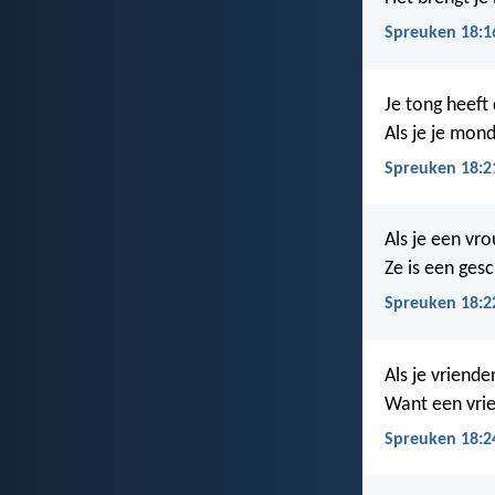
Spreuken 18:1
Je tong heeft
Als je je mond
Spreuken 18:2
Als je een vr
Ze is een ges
Spreuken 18:2
Als je vriend
Want een vrie
Spreuken 18:2