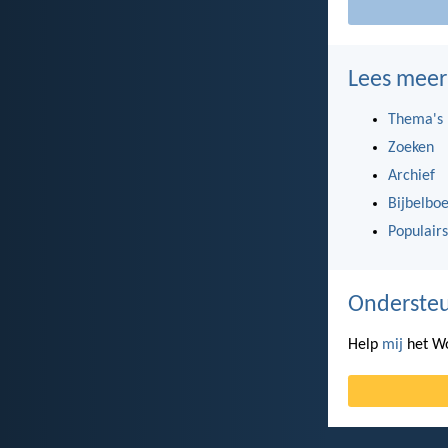
Lees meer
Thema's
Zoeken
Archief
Bijbelbo
Populairs
Ondersteu
Help
mij
het Wo