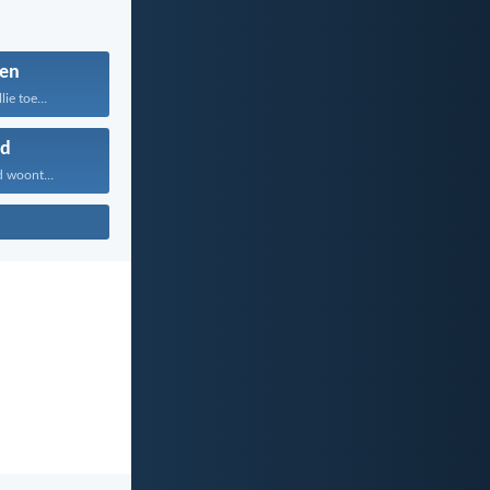
en
lie toe...
d
d woont...