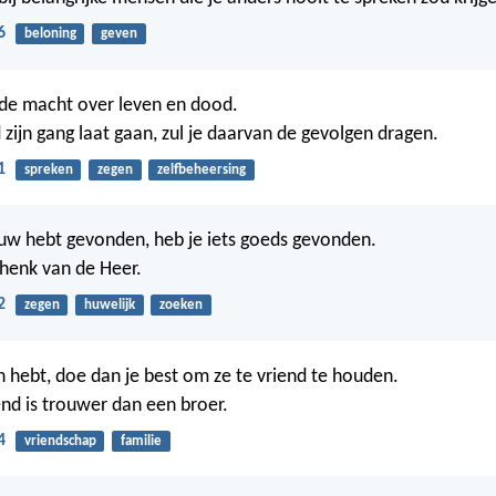
6
beloning
geven
 de macht over leven en dood.
 zijn gang laat gaan, zul je daarvan de gevolgen dragen.
1
spreken
zegen
zelfbeheersing
ouw hebt gevonden, heb je iets goeds gevonden.
chenk van de Heer.
2
zegen
huwelijk
zoeken
en hebt, doe dan je best om ze te vriend te houden.
nd is trouwer dan een broer.
4
vriendschap
familie