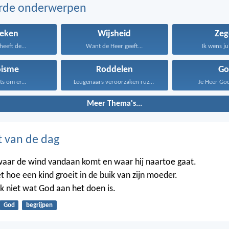
erde onderwerpen
reken
Wijsheid
Zeg
heeft de...
Want de Heer geeft...
Ik wens jul
oisme
Roddelen
Go
ts om er...
Leugenaars veroorzaken ruzies. Roddelaars...
Je Heer Go
Meer Thema's...
t van de dag
waar de wind vandaan komt en waar hij naartoe gaat.
t hoe een kind groeit in de buik van zijn moeder.
k niet wat God aan het doen is.
God
begrijpen