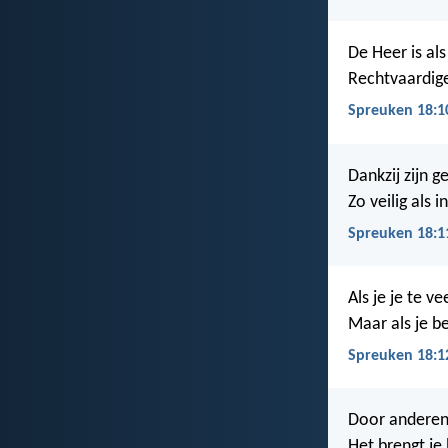
De Heer is als
Rechtvaardige
Spreuken 18:1
Dankzij zijn g
Zo veilig als 
Spreuken 18:1
Als je je te v
Maar als je b
Spreuken 18:1
Door anderen 
Het brengt je 