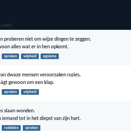
 proberen niet om wijze dingen te zeggen.
oon alles wat er in hen opkomt.
spreken
wijsheid
egoisme
an dwaze mensen veroorzaken ruzies.
ágt gewoon om een klap.
spreken
wijsheid
es slaan wonden.
iemand tot in het diepst van zijn hart.
roddelen
spreken