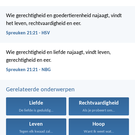
Wie gerechtigheid en goedertierenheid najaagt,
vindt
het leven, rechtvaardigheid en eer.
Spreuken 21:21 - HSV
Wie gerechtigheid en liefde najaagt,
vindt leven,
gerechtigheid en eer.
Spreuken 21:21 - NBG
Gerelateerde onderwerpen
Liefde
Rechtvaardigheid
De liefde is geduldig...
Als je probeert om...
Leven
Hoop
Tegen elk kwaad zal...
Want Ik weet wat...