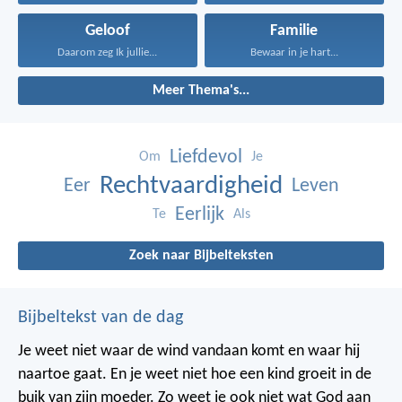
Geloof
Familie
Daarom zeg Ik jullie...
Bewaar in je hart...
Meer Thema's...
Liefdevol
Om
Je
Rechtvaardigheid
Eer
Leven
Eerlijk
Te
Als
Zoek naar Bijbelteksten
Bijbeltekst van de dag
Je weet niet waar de wind vandaan komt en waar hij
naartoe gaat.
En je weet niet hoe een kind groeit in de
buik van zijn moeder.
Zo weet je ook niet wat God aan