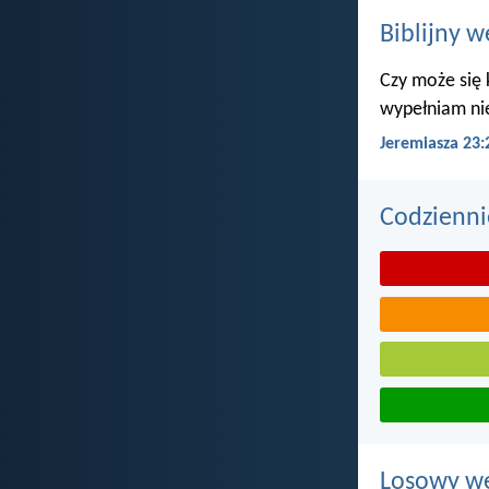
Biblijny w
Czy może się 
wypełniam ni
Jeremiasza 23:
Codzienni
Losowy wer