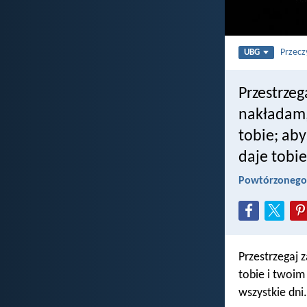
Przecz
UBG
Przestrzeg
nakładam,
tobie; aby
daje tobie
Powtórzonego
Przestrzegaj 
tobie i twoim 
wszystkie dni.