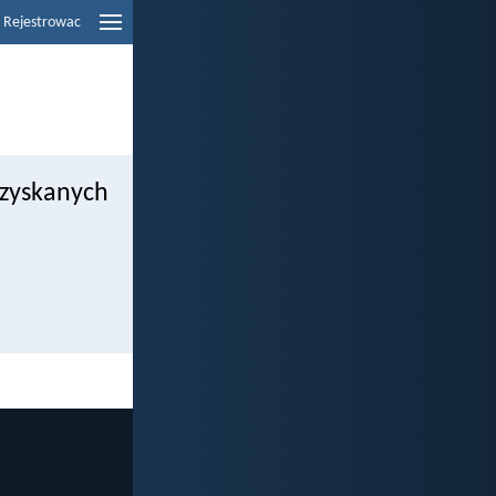
Rejestrowac
pozyskanych