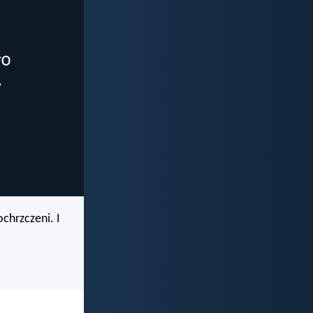
ochrzczeni. I
.