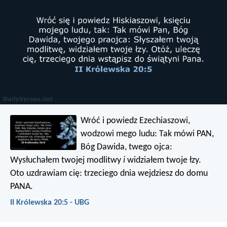
Wróć i powiedz Ezechiaszowi,
wodzowi mego ludu: Tak mówi PAN,
Bóg Dawida, twego ojca:
Wysłuchałem twojej modlitwy
i
widziałem twoje łzy.
Oto uzdrawiam cię: trzeciego dnia wejdziesz do domu
PANA.
II Królewska 20:5 - UBG