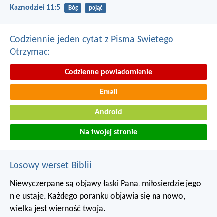
Kaznodziei 11:5
Bóg
pojąć
Codziennie jeden cytat z Pisma Swietego
Otrzymac:
Codzienne powiadomienie
Email
Android
Na twojej stronie
Losowy werset Biblii
Niewyczerpane są objawy łaski Pana,
miłosierdzie jego
nie ustaje.
Każdego poranku objawia się na nowo,
wielka jest wierność twoja.