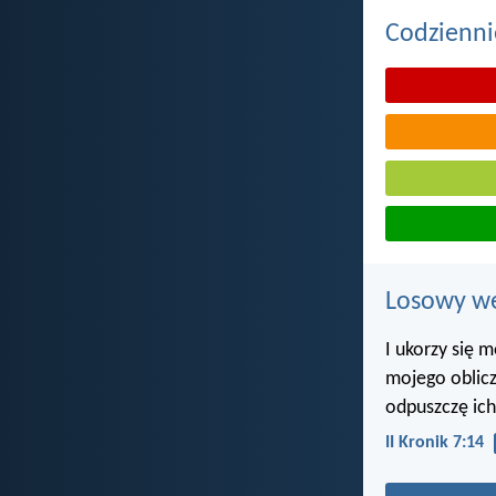
Codzienni
Losowy wer
I ukorzy się m
mojego oblicz
odpuszczę ich
II Kronik 7:14