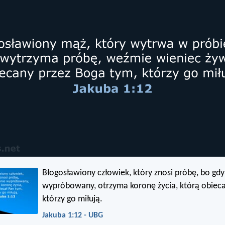
Błogosławiony człowiek, który znosi próbę, bo gdy
wypróbowany, otrzyma koronę życia, którą obieca
którzy go miłują.
Jakuba 1:12 - UBG