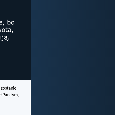
 zostanie
ł Pan tym,