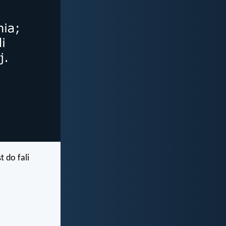
 do fali