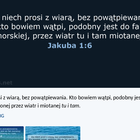
si z wiarą, bez powątpiewania. Kto bowiem wątpi, podobny jest
onej przez wiatr i miotanej
tu i tam
.
BG