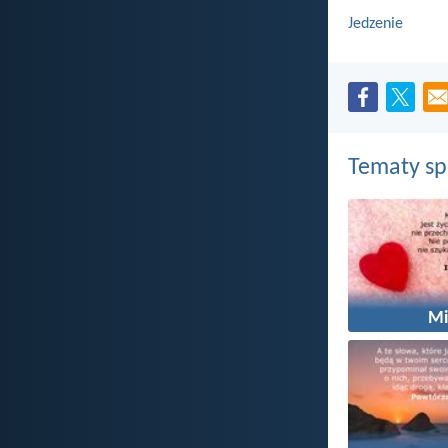
Jedzenie
Tematy s
Mi