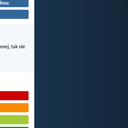
itwa
nnej, tak nie