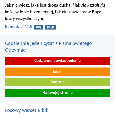
Jak nie wiesz, jaka jest droga ducha,
i
jak
się kształtują
kości w łonie brzemiennej, tak nie znasz spraw Boga,
który wszystko czyni.
Kaznodziei 11:5
Bóg
pojąć
Codziennie jeden cytat z Pisma Swietego
Otrzymac:
Codzienne powiadomienie
Email
Android
Na twojej stronie
Losowy werset Biblii