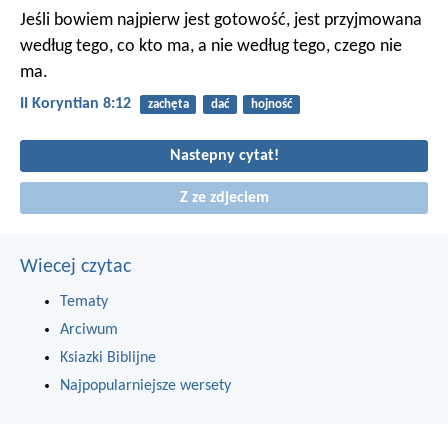
Jeśli bowiem najpierw jest gotowość, jest przyjmowana
według tego, co kto ma, a nie według tego, czego nie
ma.
II Koryntian 8:12
zachęta
dać
hojność
Nastepny cytat!
Z ze zdjeciem
Wiecej czytac
Tematy
Arciwum
Ksiazki Biblijne
Najpopularniejsze wersety