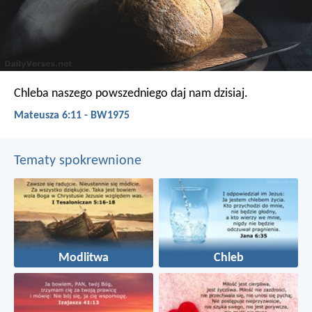
Chleba naszego powszedniego daj nam dzisiaj.
Mateusza 6:11 - BW1975
Tematy spokrewnione
Modlitwa
Chleb