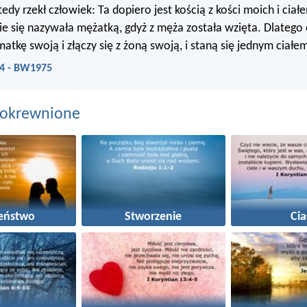
dy rzekł człowiek: Ta dopiero jest kością z kości moich i ciałe
e się nazywała mężatką, gdyż z męża została wzięta. Dlatego
atkę swoją i złączy się z żoną swoją, i staną się jednym ciałe
24 - BW1975
pokrewnione
eństwo
Stworzenie
Cia