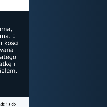
dził ją do