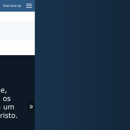
Inscreva-se
»