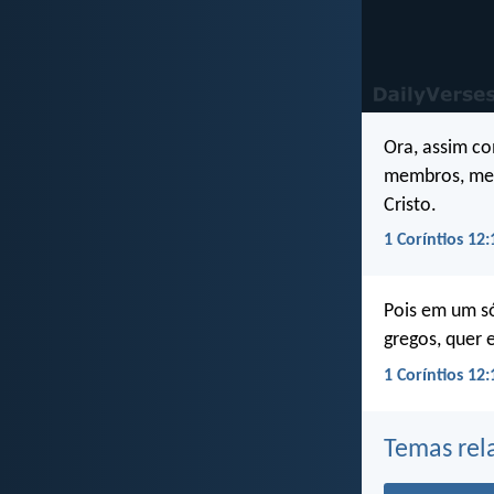
Ora, assim c
membros, mes
Cristo.
1 Coríntios 12:
Pois em um só
gregos, quer 
1 Coríntios 12:
Temas rel