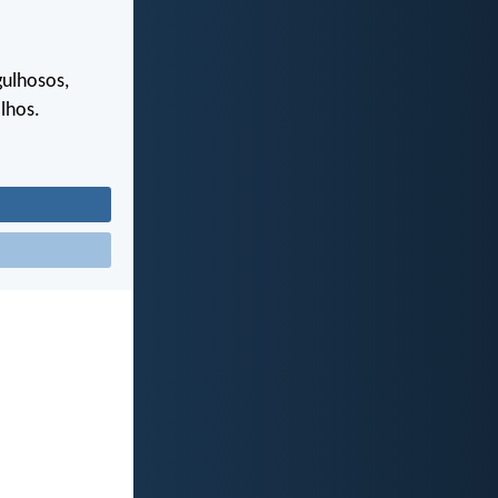
gulhosos,
lhos.