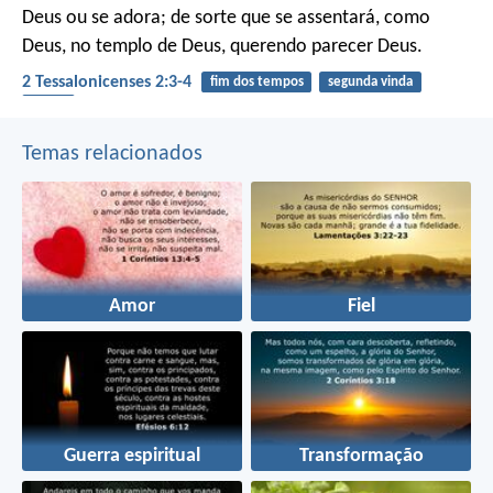
Deus ou se adora; de sorte que se assentará, como
Deus, no templo de Deus, querendo parecer Deus.
2 Tessalonicenses 2:3-4
fim dos tempos
segunda vinda
ídolos
Temas relacionados
Amor
Fiel
Guerra espiritual
Transformação