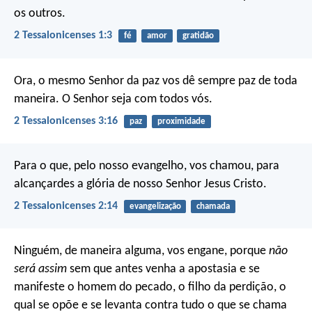
os outros.
2 Tessalonicenses 1:3
fé
amor
gratidão
Ora, o mesmo Senhor da paz vos dê sempre paz de toda
maneira. O Senhor seja com todos vós.
2 Tessalonicenses 3:16
paz
proximidade
Para o que, pelo nosso evangelho, vos chamou, para
alcançardes a glória de nosso Senhor Jesus Cristo.
2 Tessalonicenses 2:14
evangelização
chamada
Ninguém, de maneira alguma, vos engane, porque
não
será assim
sem que antes venha a apostasia e se
manifeste o homem do pecado, o filho da perdição, o
qual se opõe e se levanta contra tudo o que se chama