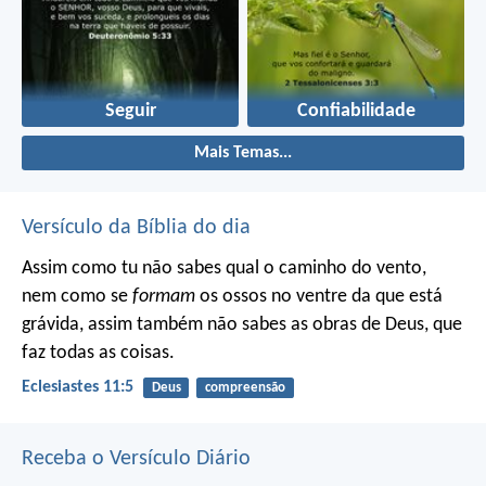
Seguir
Confiabilidade
Mais Temas...
Versículo da Bíblia do dia
Assim como tu não sabes qual o caminho do vento,
nem como se
formam
os ossos no ventre da que está
grávida, assim também não sabes as obras de Deus, que
faz todas as coisas.
Eclesiastes 11:5
Deus
compreensão
Receba o Versículo Diário