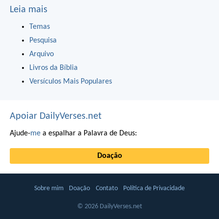
Leia mais
Temas
Pesquisa
Arquivo
Livros da Bíblia
Versículos Mais Populares
Apoiar DailyVerses.net
Ajude-
me
a espalhar a Palavra de Deus:
Doação
Sobre mim
Doação
Contato
Política de Privacidade
© 2026 DailyVerses.net