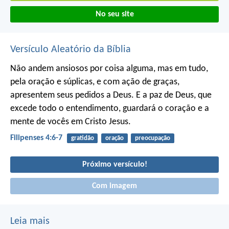
No seu site
Versículo Aleatório da Bíblia
Não andem ansiosos por coisa alguma, mas em tudo,
pela oração e súplicas, e com ação de graças,
apresentem seus pedidos a Deus. E a paz de Deus, que
excede todo o entendimento, guardará o coração e a
mente de vocês em Cristo Jesus.
Filipenses 4:6-7
gratidão
oração
preocupação
Próximo versículo!
Com imagem
Leia mais