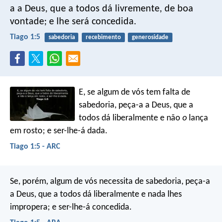
a a Deus, que a todos dá livremente, de boa
vontade; e lhe será concedida.
Tiago 1:5
sabedoria
recebimento
generosidade
E, se algum de vós tem falta de
sabedoria, peça-a a Deus, que a
todos dá liberalmente e não
o
lança
em rosto; e ser-lhe-á dada.
Tiago 1:5 - ARC
Se, porém, algum de vós necessita de sabedoria, peça-a
a Deus, que a todos dá liberalmente e nada lhes
impropera; e ser-lhe-á concedida.