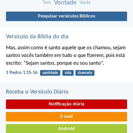
Vontade
Tem
Vocês
Pesquisar versículos Bíblicos
Versículo da Bíblia do dia
Mas, assim como é santo aquele que os chamou, sejam
santos vocês também em tudo o que fizerem, pois está
escrito: “Sejam santos, porque eu sou santo”.
1 Pedro 1:15-16
santidade
vida
chamada
Receba o Versículo Diário
Notificação diária
E-mail
Android