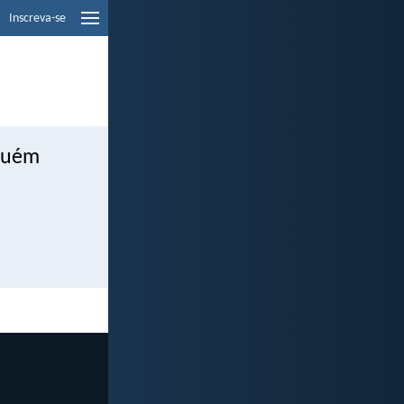
Inscreva-se
nguém