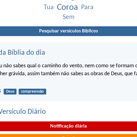
Coroa
Tua
Para
Sem
Pesquisar versículos Bíblicos
da Bíblia do dia
u não sabes qual o caminho do vento, nem como se formam o
her grávida, assim também não sabes as obras de Deus, que f
5
Deus
compreensão
ersículo Diário
Notificação diária