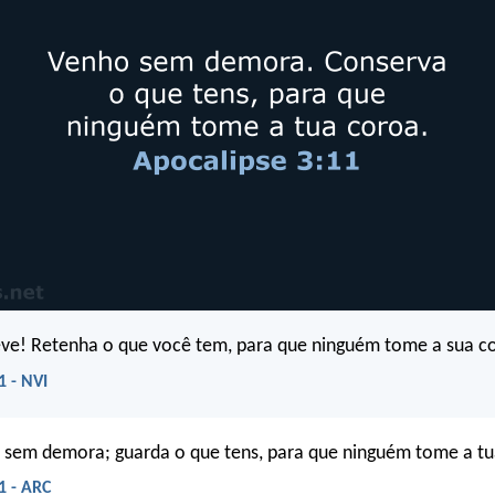
ve! Retenha o que você tem, para que ninguém tome a sua c
1 - NVI
o sem demora; guarda o que tens, para que ninguém tome a tu
1 - ARC