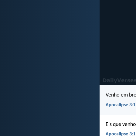
Venho em bre
Apocalipse 3:1
Eis que venh
Apocalipse 3:1