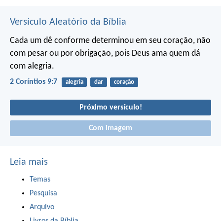
Versículo Aleatório da Bíblia
Cada um dê conforme determinou em seu coração, não
com pesar ou por obrigação, pois Deus ama quem dá
com alegria.
2 Coríntios 9:7
alegria
dar
coração
Próximo versículo!
Com imagem
Leia mais
Temas
Pesquisa
Arquivo
Livros da Bíblia