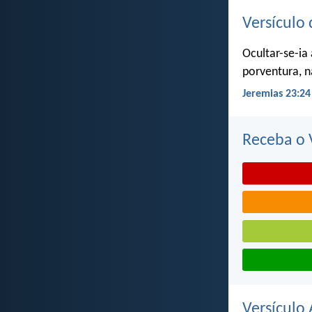
Versículo 
Ocultar-se-ia
porventura, n
Jeremias 23:24
Receba o V
Versículo 