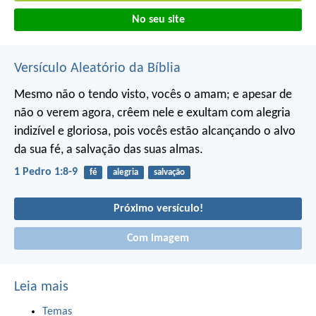
No seu site
Versículo Aleatório da Bíblia
Mesmo não o tendo visto, vocês o amam; e apesar de
não o verem agora, crêem nele e exultam com alegria
indizível e gloriosa, pois vocês estão alcançando o alvo
da sua fé, a salvação das suas almas.
1 Pedro 1:8-9
fé
alegria
salvação
Próximo versículo!
Com imagem
Leia mais
Temas