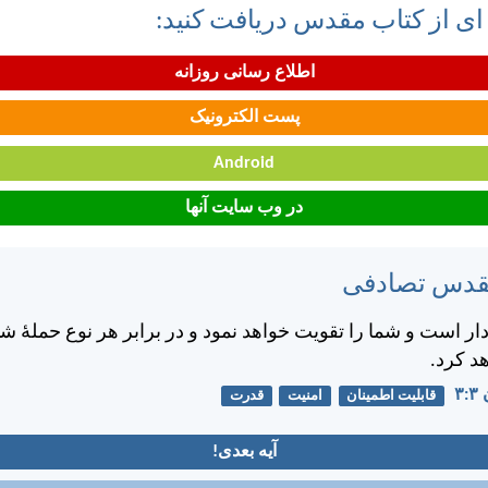
 ای از کتاب مقدس دریافت کنید:
اطلاع رسانی روزانه
پست الکترونیک
Android
در وب سایت آنها
مقدس تصادفی
دار است و شما را تقويت خواهد نمود و در برابر هر نوع حملهٔ ش
 كرد.
۳
قابلیت اطمینان
امنیت
قدرت
آیه بعدی!