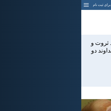
برای ثبت نام
 ثروت و
اوند دو