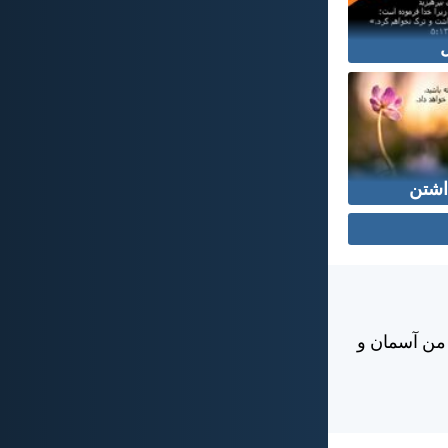
اشتن
 من آسمان و