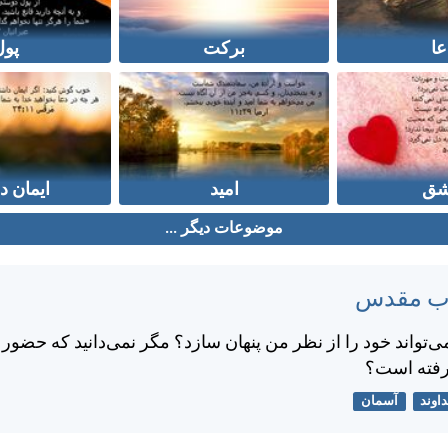
عا
برکت
پول
ق
امید
ایمان د
موضوعات دیگر ...
تاب مقدس
‌تواند خود را از نظر من پنهان سازد؟ مگر نمی‌دانيد كه حضور
رفته است؟
اوند
آسمان