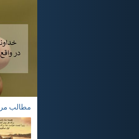
مطالب مر