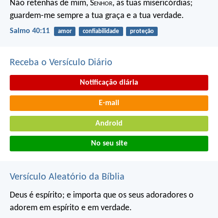
Não retenhas de mim, S
enhor
, as tuas misericórdias;
guardem-me sempre a tua graça e a tua verdade.
Salmo 40:11
amor
confiabilidade
proteção
Receba o Versículo Diário
Notificação diária
E-mail
Android
No seu site
Versículo Aleatório da Bíblia
Deus é espírito; e importa que os seus adoradores o
adorem em espírito e em verdade.