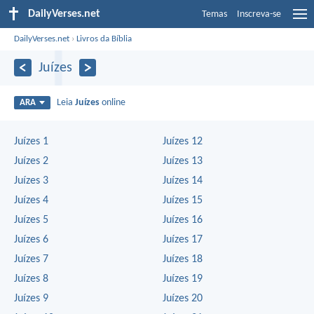
DailyVerses.net
Temas
Inscreva-se
DailyVerses.net
›
Livros da Bíblia
Juízes
Leia
Juízes
online
ARA
Juízes 1
Juízes 12
Juízes 2
Juízes 13
Juízes 3
Juízes 14
Juízes 4
Juízes 15
Juízes 5
Juízes 16
Juízes 6
Juízes 17
Juízes 7
Juízes 18
Juízes 8
Juízes 19
Juízes 9
Juízes 20