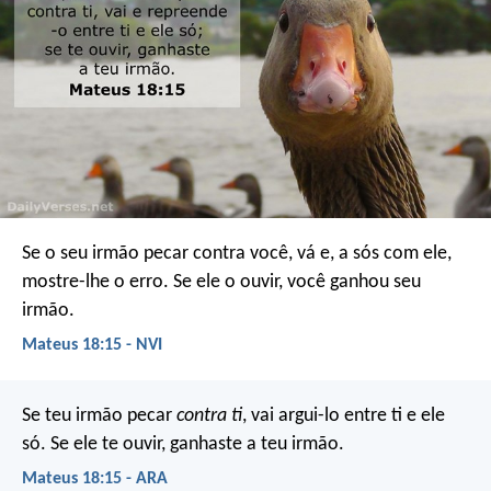
Se o seu irmão pecar contra você, vá e, a sós com ele,
mostre-lhe o erro. Se ele o ouvir, você ganhou seu
irmão.
Mateus 18:15 - NVI
Se teu irmão pecar
contra ti
, vai argui-lo entre ti e ele
só. Se ele te ouvir, ganhaste a teu irmão.
Mateus 18:15 - ARA