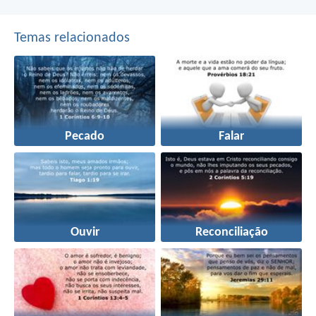
Temas relacionados
Pecado
Falar
Ouvir
Reconciliação