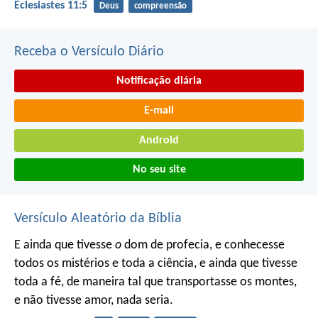
Eclesiastes 11:5
Deus
compreensão
Receba o Versículo Diário
Notificação diária
E-mail
Android
No seu site
Versículo Aleatório da Bíblia
E ainda que tivesse
o
dom de profecia, e conhecesse
todos os mistérios e toda a ciência, e ainda que tivesse
toda a fé, de maneira tal que transportasse os montes,
e não tivesse amor, nada seria.