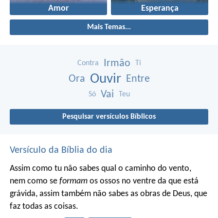
Amor
Esperança
Mais Temas...
Irmão
Contra
Ti
Ouvir
Ora
Entre
Vai
Só
Teu
Pesquisar versículos Bíblicos
Versículo da Bíblia do dia
Assim como tu não sabes qual o caminho do vento,
nem como se
formam
os ossos no ventre da que está
grávida, assim também não sabes as obras de Deus, que
faz todas as coisas.