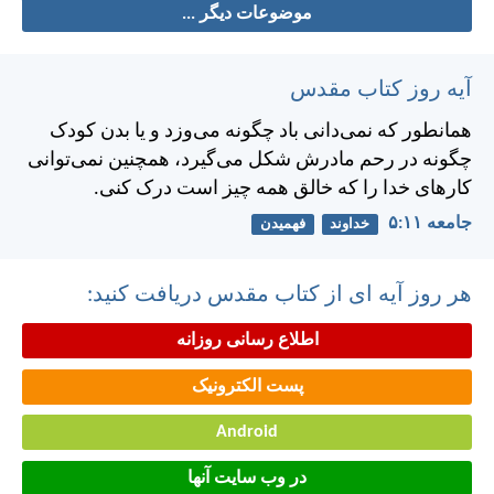
موضوعات دیگر ...
آیه روز کتاب مقدس
همانطور كه نمی‌دانی باد چگونه می‌وزد و يا بدن كودک
چگونه در رحم مادرش شكل می‌گيرد، همچنين نمی‌توانی
كارهای خدا را كه خالق همه چيز است درک كنی.
جامعه ۱۱:‏۵
خداوند
فهمیدن
هر روز آیه ای از کتاب مقدس دریافت کنید:
اطلاع رسانی روزانه
پست الکترونیک
Android
در وب سایت آنها