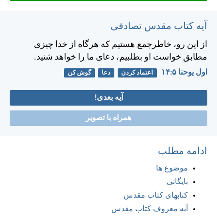
آیه کتاب مقدس تصادفی
از این رو، خاطرجمع هستيم كه هرگاه از خدا چيزی
مطابق خواست او بطلبيم، دعای ما را خواهد شنيد.
اول يوحنا ۵:‏۱۴
اعتماد کردن
دعا
گوش کن
آیه بعدی!
همراه با تصویر
ادامه مطلب
موضوع ها
بایگانی
کتابهای کتاب مقدس
آیه معروف کتاب مقدس