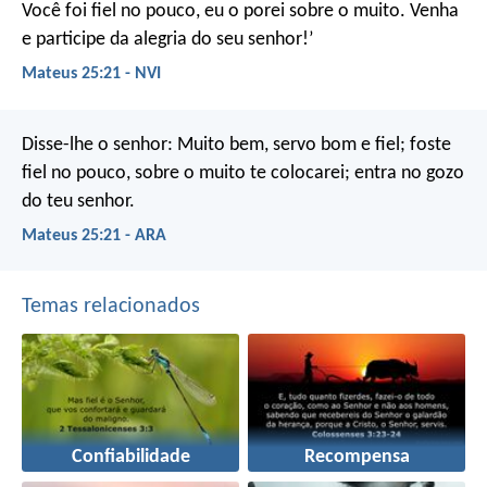
Você foi fiel no pouco, eu o porei sobre o muito. Venha
e participe da alegria do seu senhor!’
Mateus 25:21 - NVI
Disse-lhe o senhor: Muito bem, servo bom e fiel; foste
fiel no pouco, sobre o muito te colocarei; entra no gozo
do teu senhor.
Mateus 25:21 - ARA
Temas relacionados
Confiabilidade
Recompensa