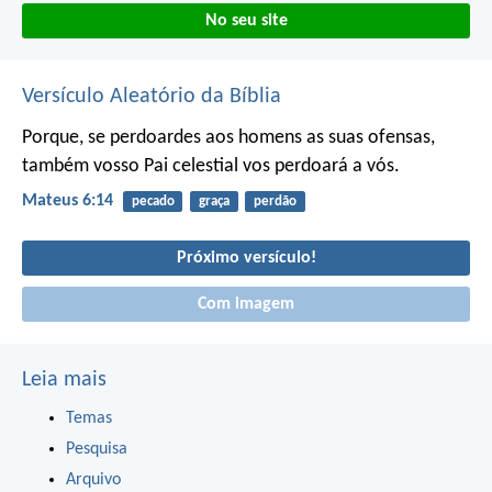
No seu site
Versículo Aleatório da Bíblia
Porque, se perdoardes aos homens as suas ofensas,
também vosso Pai celestial vos perdoará a vós.
Mateus 6:14
pecado
graça
perdão
Próximo versículo!
Com imagem
Leia mais
Temas
Pesquisa
Arquivo