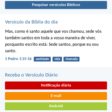
Pesquisar versículos Bíblicos
Versículo da Bíblia do dia
Mas, como é santo aquele que vos chamou, sede vós
também santos em toda a
vossa
maneira de viver,
porquanto escrito está: Sede santos, porque eu sou
santo.
1 Pedro 1:15-16
santidade
vida
chamada
Receba o Versículo Diário
Notificação diária
E-mail
Android