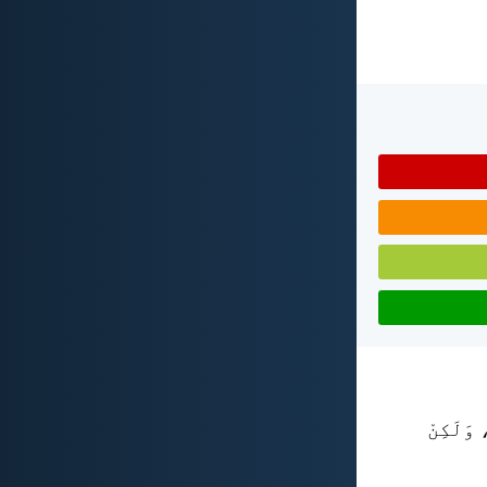
 وَلَكِنْ