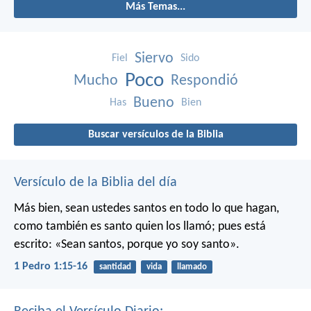
Más Temas...
Siervo
Fiel
Sido
Poco
Mucho
Respondió
Bueno
Has
Bien
Buscar versículos de la Biblia
Versículo de la Biblia del día
Más bien, sean ustedes santos en todo lo que hagan,
como también es santo quien los llamó; pues está
escrito: «Sean santos, porque yo soy santo».
1 Pedro 1:15-16
santidad
vida
llamado