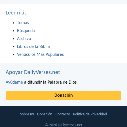
Leer más
Temas
Búsqueda
Archivo
Libros de la Biblia
Versículos Más Populares
Apoyar DailyVerses.net
Ayúdame
a difundir la Palabra de Dios:
Donación
Sobre mí
Donación
Contacto
Política de Privacidad
© 2026 DailyVerses.net