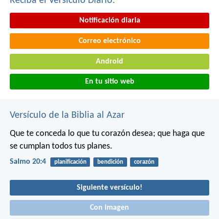
Reciba el Versículo Diario:
Notificación diaria
Correo electrónico
Android
En tu sitio web
Versículo de la Biblia al Azar
Que te conceda lo que tu corazón desea;
que haga que
se cumplan todos tus planes.
Salmo 20:4
planificación
bendición
corazón
Siguiente versículo!
Con imagen