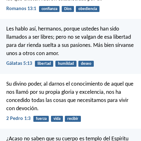
Romanos 13:1
confianza
Dios
obediencia
Les hablo así, hermanos, porque ustedes han sido
llamados a ser libres; pero no se valgan de esa libertad
para dar rienda suelta a sus pasiones. Más bien sírvanse
unos a otros con amor.
Gálatas 5:13
libertad
humildad
deseo
Su divino poder, al darnos el conocimiento de aquel que
nos llamó por su propia gloria y excelencia, nos ha
concedido todas las cosas que necesitamos para vivir
con devoción.
2 Pedro 1:3
fuerza
vida
recibir
¿Acaso no saben que su cuerpo es templo del Espíritu