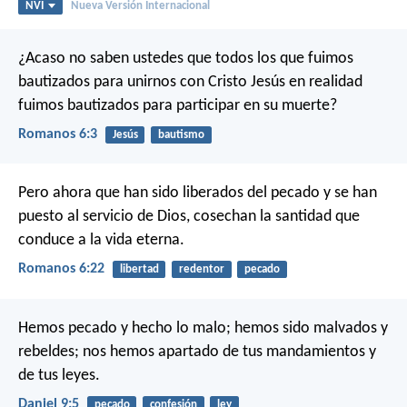
NVI
Nueva Versión Internacional
¿Acaso no saben ustedes que todos los que fuimos
bautizados para unirnos con Cristo Jesús en realidad
fuimos bautizados para participar en su muerte?
Romanos 6:3
Jesús
bautismo
Pero ahora que han sido liberados del pecado y se han
puesto al servicio de Dios, cosechan la santidad que
conduce a la vida eterna.
Romanos 6:22
libertad
redentor
pecado
Hemos pecado y hecho lo malo; hemos sido malvados y
rebeldes; nos hemos apartado de tus mandamientos y
de tus leyes.
Daniel 9:5
pecado
confesión
ley