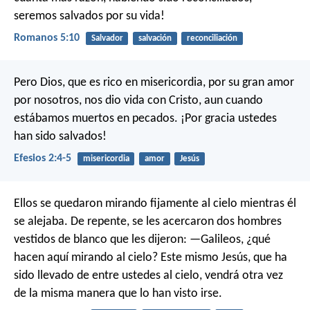
seremos salvados por su vida!
Romanos 5:10
Salvador
salvación
reconciliación
Pero Dios, que es rico en misericordia, por su gran amor
por nosotros, nos dio vida con Cristo, aun cuando
estábamos muertos en pecados. ¡Por gracia ustedes
han sido salvados!
Efesios 2:4-5
misericordia
amor
Jesús
Ellos se quedaron mirando fijamente al cielo mientras él
se alejaba. De repente, se les acercaron dos hombres
vestidos de blanco que les dijeron: —Galileos, ¿qué
hacen aquí mirando al cielo? Este mismo Jesús, que ha
sido llevado de entre ustedes al cielo, vendrá otra vez
de la misma manera que lo han visto irse.