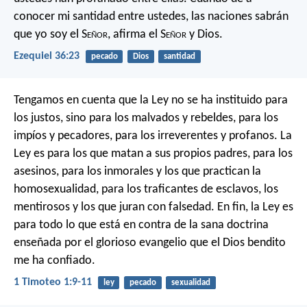
conocer mi santidad entre ustedes, las naciones sabrán
que yo soy el S
eñor
, afirma el S
eñor
y Dios.
Ezequiel 36:23
pecado
Dios
santidad
Tengamos en cuenta que la Ley no se ha instituido para
los justos, sino para los malvados y rebeldes, para los
impíos y pecadores, para los irreverentes y profanos. La
Ley es para los que matan a sus propios padres, para los
asesinos, para los inmorales y los que practican la
homosexualidad, para los traficantes de esclavos, los
mentirosos y los que juran con falsedad. En fin, la Ley es
para todo lo que está en contra de la sana doctrina
enseñada por el glorioso evangelio que el Dios bendito
me ha confiado.
1 Timoteo 1:9-11
ley
pecado
sexualidad