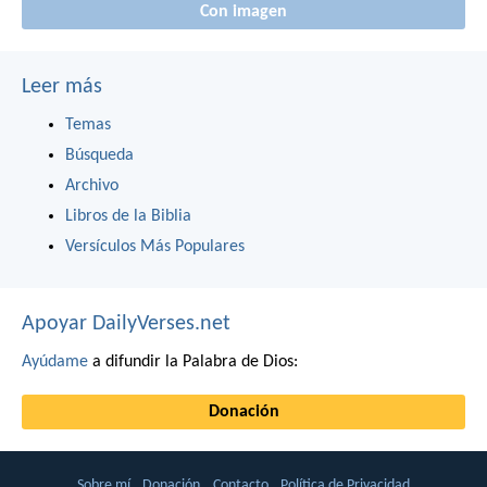
Con imagen
Leer más
Temas
Búsqueda
Archivo
Libros de la Biblia
Versículos Más Populares
Apoyar DailyVerses.net
Ayúdame
a difundir la Palabra de Dios:
Donación
Sobre mí
Donación
Contacto
Política de Privacidad