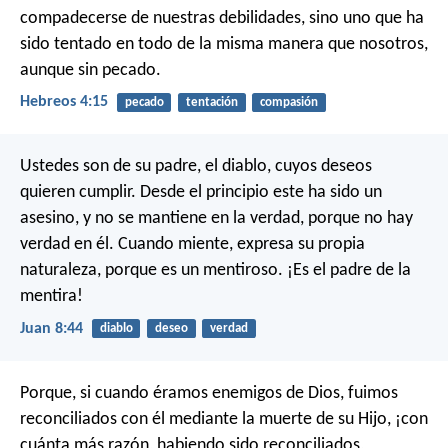
compadecerse de nuestras debilidades, sino uno que ha
sido tentado en todo de la misma manera que nosotros,
aunque sin pecado.
Hebreos 4:15
pecado
tentación
compasión
Ustedes son de su padre, el diablo, cuyos deseos
quieren cumplir. Desde el principio este ha sido un
asesino, y no se mantiene en la verdad, porque no hay
verdad en él. Cuando miente, expresa su propia
naturaleza, porque es un mentiroso. ¡Es el padre de la
mentira!
Juan 8:44
diablo
deseo
verdad
Porque, si cuando éramos enemigos de Dios, fuimos
reconciliados con él mediante la muerte de su Hijo, ¡con
cuánta más razón, habiendo sido reconciliados,