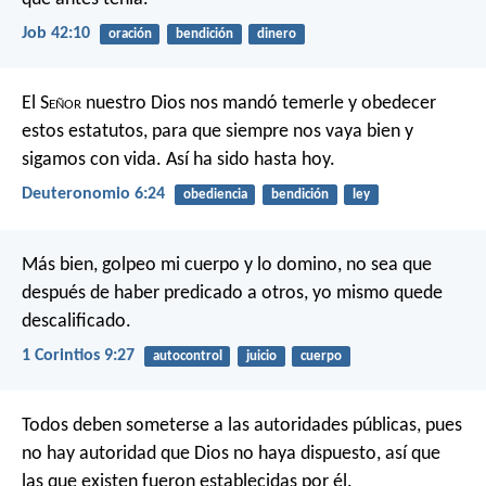
Job 42:10
oración
bendición
dinero
El S
eñor
nuestro Dios nos mandó temerle y obedecer
estos estatutos, para que siempre nos vaya bien y
sigamos con vida. Así ha sido hasta hoy.
Deuteronomio 6:24
obediencia
bendición
ley
Más bien, golpeo mi cuerpo y lo domino, no sea que
después de haber predicado a otros, yo mismo quede
descalificado.
1 Corintios 9:27
autocontrol
juicio
cuerpo
Todos deben someterse a las autoridades públicas, pues
no hay autoridad que Dios no haya dispuesto, así que
las que existen fueron establecidas por él.