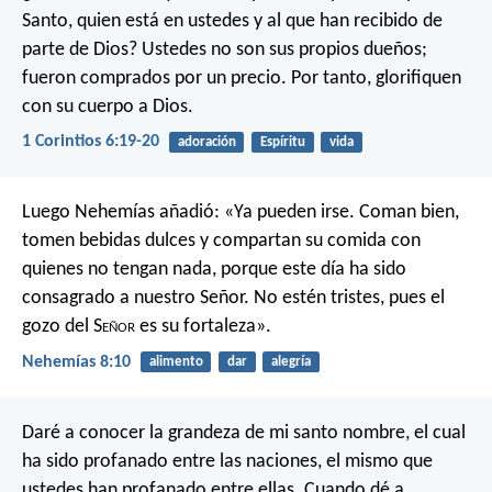
Santo, quien está en ustedes y al que han recibido de
parte de Dios? Ustedes no son sus propios dueños;
fueron comprados por un precio. Por tanto, glorifiquen
con su cuerpo a Dios.
1 Corintios 6:19-20
adoración
Espíritu
vida
Luego Nehemías añadió: «Ya pueden irse. Coman bien,
tomen bebidas dulces y compartan su comida con
quienes no tengan nada, porque este día ha sido
consagrado a nuestro Señor. No estén tristes, pues el
gozo del S
eñor
es su fortaleza».
Nehemías 8:10
alimento
dar
alegría
Daré a conocer la grandeza de mi santo nombre, el cual
ha sido profanado entre las naciones, el mismo que
ustedes han profanado entre ellas. Cuando dé a