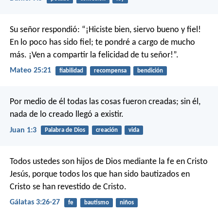
Su señor respondió: “¡Hiciste bien, siervo bueno y fiel!
En lo poco has sido fiel; te pondré a cargo de mucho
más. ¡Ven a compartir la felicidad de tu señor!”.
Mateo 25:21
fiabilidad
recompensa
bendición
Por medio de él todas las cosas fueron creadas;
sin él,
nada de lo creado llegó a existir.
Juan 1:3
Palabra de Dios
creación
vida
Todos ustedes son hijos de Dios mediante la fe en Cristo
Jesús, porque todos los que han sido bautizados en
Cristo se han revestido de Cristo.
Gálatas 3:26-27
fe
bautismo
niños