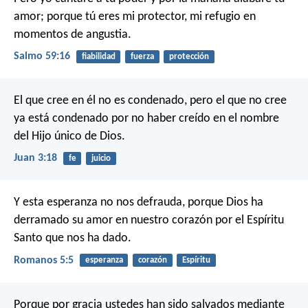
amor;
porque tú eres mi protector,
mi refugio en
momentos de angustia.
Salmo 59:16
fiabilidad
fuerza
protección
El que cree en él no es condenado, pero el que no cree
ya está condenado por no haber creído en el nombre
del Hijo único de Dios.
Juan 3:18
fe
juicio
Y esta esperanza no nos defrauda, porque Dios ha
derramado su amor en nuestro corazón por el Espíritu
Santo que nos ha dado.
Romanos 5:5
esperanza
corazón
Espíritu
Porque por gracia ustedes han sido salvados mediante