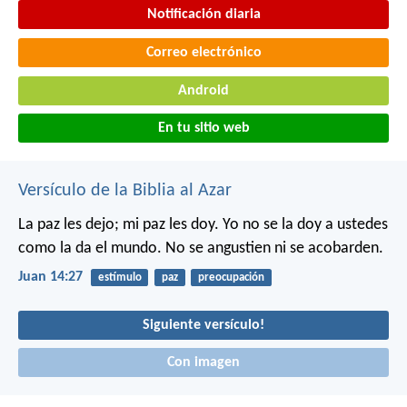
Notificación diaria
Correo electrónico
Android
En tu sitio web
Versículo de la Biblia al Azar
La paz les dejo; mi paz les doy. Yo no se la doy a ustedes
como la da el mundo. No se angustien ni se acobarden.
Juan 14:27
estímulo
paz
preocupación
Siguiente versículo!
Con imagen