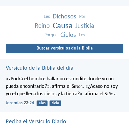
Dichosos
Les
Por
Causa
Reino
Justicia
Cielos
Porque
Los
Buscar versículos de la Biblia
Versículo de la Biblia del día
«¿Podrá el hombre hallar un escondite
donde yo no
pueda encontrarlo?»,
afirma el S
eñor
.
«¿Acaso no soy
yo el que llena los cielos y la tierra?»,
afirma el S
eñor
.
Jeremías 23:24
Dios
cielo
Reciba el Versículo Diario: