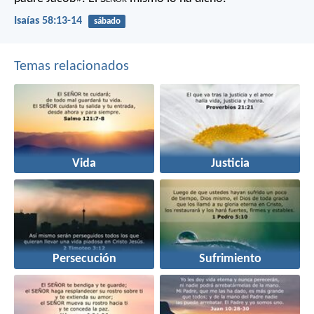
Isaías 58:13-14
sábado
Temas relacionados
Vida
Justicia
Persecución
Sufrimiento