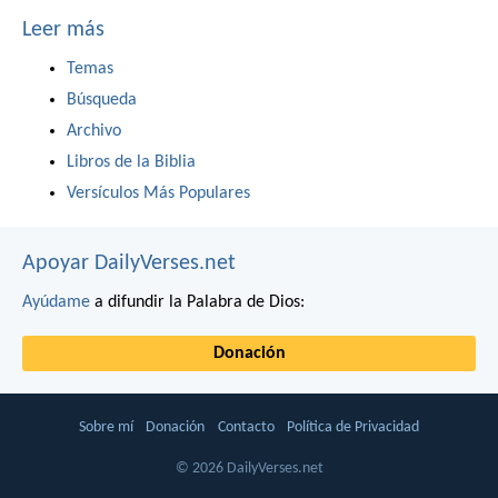
Leer más
Temas
Búsqueda
Archivo
Libros de la Biblia
Versículos Más Populares
Apoyar DailyVerses.net
Ayúdame
a difundir la Palabra de Dios:
Donación
Sobre mí
Donación
Contacto
Política de Privacidad
© 2026 DailyVerses.net