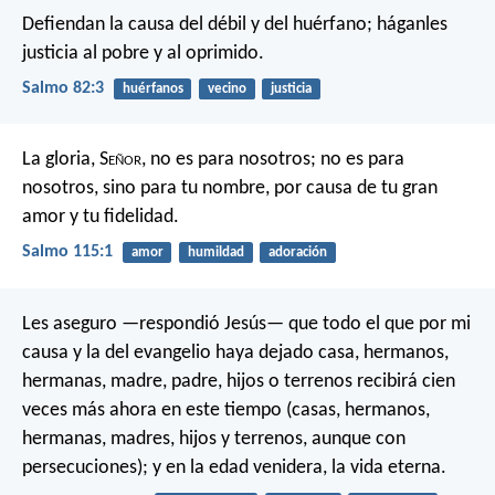
Defiendan la causa del débil y del huérfano;
háganles
justicia al pobre y al oprimido.
Salmo 82:3
huérfanos
vecino
justicia
La gloria, S
eñor
, no es para nosotros;
no es para
nosotros, sino para tu nombre,
por causa de tu gran
amor y tu fidelidad.
Salmo 115:1
amor
humildad
adoración
Les aseguro —respondió Jesús— que todo el que por mi
causa y la del evangelio haya dejado casa, hermanos,
hermanas, madre, padre, hijos o terrenos recibirá cien
veces más ahora en este tiempo (casas, hermanos,
hermanas, madres, hijos y terrenos, aunque con
persecuciones); y en la edad venidera, la vida eterna.