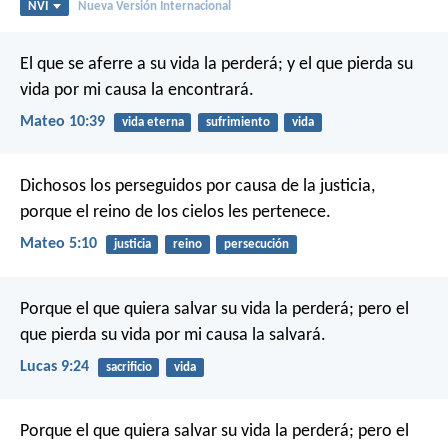
NVI
Nueva Versión Internacional
El que se aferre a su vida la perderá; y el que pierda su
vida por mi causa la encontrará.
Mateo 10:39
vida eterna
sufrimiento
vida
Dichosos los perseguidos por causa de la justicia,
porque el reino de los cielos les pertenece.
Mateo 5:10
justicia
reino
persecución
Porque el que quiera salvar su vida la perderá; pero el
que pierda su vida por mi causa la salvará.
Lucas 9:24
sacrificio
vida
Porque el que quiera salvar su vida la perderá; pero el