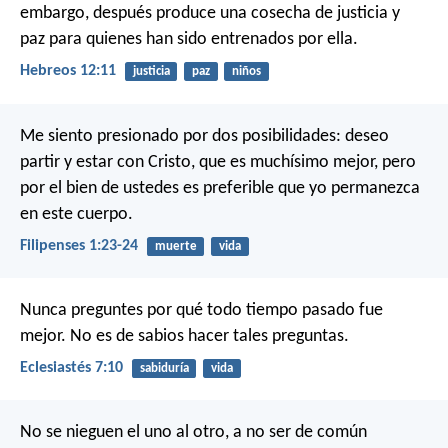
embargo, después produce una cosecha de justicia y
paz para quienes han sido entrenados por ella.
Hebreos 12:11
justicia
paz
niños
Me siento presionado por dos posibilidades: deseo
partir y estar con Cristo, que es muchísimo mejor, pero
por el bien de ustedes es preferible que yo permanezca
en este cuerpo.
Filipenses 1:23-24
muerte
vida
Nunca preguntes por qué todo tiempo pasado fue
mejor. No es de sabios hacer tales preguntas.
Eclesiastés 7:10
sabiduría
vida
No se nieguen el uno al otro, a no ser de común