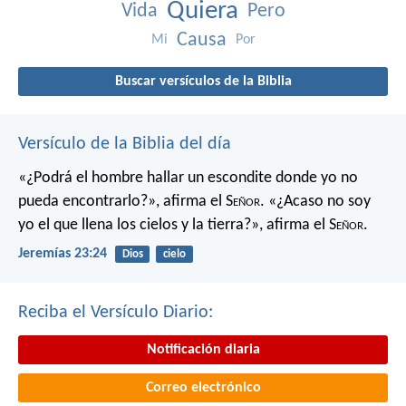
Quiera
Vida
Pero
Causa
Mi
Por
Buscar versículos de la Biblia
Versículo de la Biblia del día
«¿Podrá el hombre hallar un escondite
donde yo no
pueda encontrarlo?»,
afirma el S
eñor
.
«¿Acaso no soy
yo el que llena los cielos y la tierra?»,
afirma el S
eñor
.
Jeremías 23:24
Dios
cielo
Reciba el Versículo Diario:
Notificación diaria
Correo electrónico