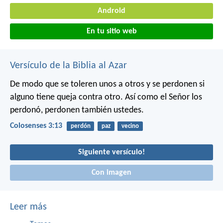
Android
En tu sitio web
Versículo de la Biblia al Azar
De modo que se toleren unos a otros y se perdonen si
alguno tiene queja contra otro. Así como el Señor los
perdonó, perdonen también ustedes.
Colosenses 3:13
perdón
paz
vecino
Siguiente versículo!
Con imagen
Leer más