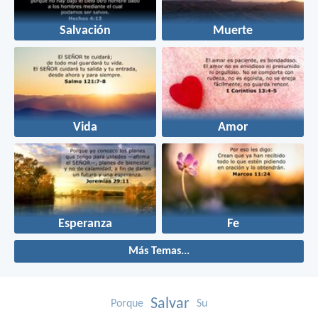
Salvación
Muerte
Vida
Amor
Esperanza
Fe
Más Temas...
Salvar
Porque
Su