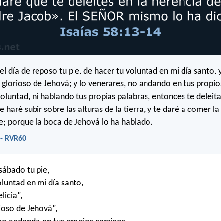
del día de reposo tu pie, de hacer tu voluntad en mi día santo, 
o, glorioso de Jehová; y lo venerares, no andando en tus propio
oluntad, ni hablando tus propias palabras, entonces te deleit
e haré subir sobre las alturas de la tierra, y te daré a comer l
e; porque la boca de Jehová lo ha hablado.
 - RVR60
 sábado tu pie,
oluntad en mi día santo,
licia”,
rioso de Jehová”,