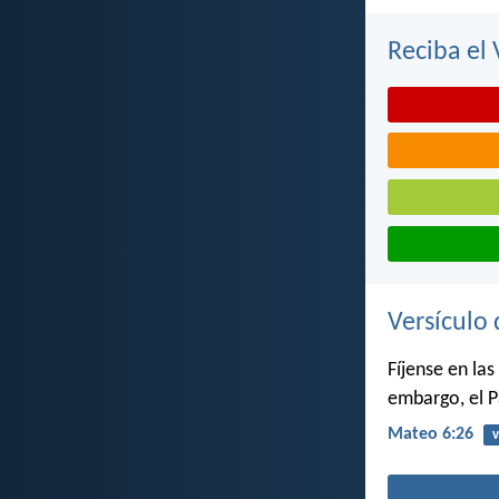
Reciba el 
Versículo 
Fíjense en la
embargo, el P
Mateo 6:26
v