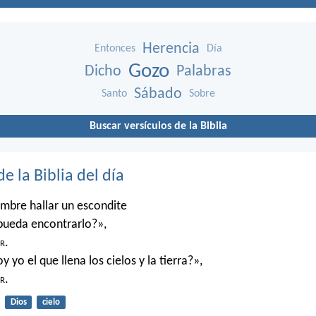
Herencia
Entonces
Día
Gozo
Dicho
Palabras
Sábado
Santo
Sobre
Buscar versículos de la Biblia
de la Biblia del día
mbre hallar un escondite
pueda encontrarlo?»,
r
.
 yo el que llena los cielos y la tierra?»,
r
.
Dios
cielo