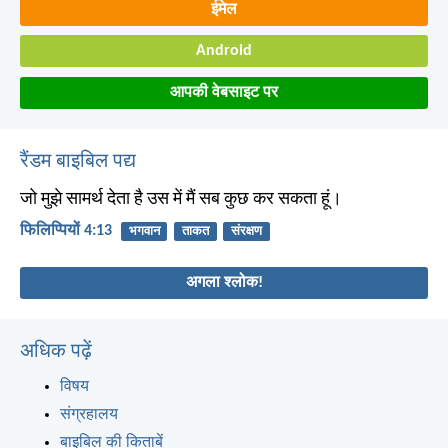
ईमेल
Android
आपकी वेबसाइट पर
रैंडम बाइबिल पद्य
जो मुझे सामर्थ देता है उस में मैं सब कुछ कर सकता हूं।
फिलिप्पियों 4:13
भगवान
ताकत
संरक्षण
अगला श्लोक!
अधिक पढ़ें
विषय
संग्रहालय
बाइबिल की किताबें