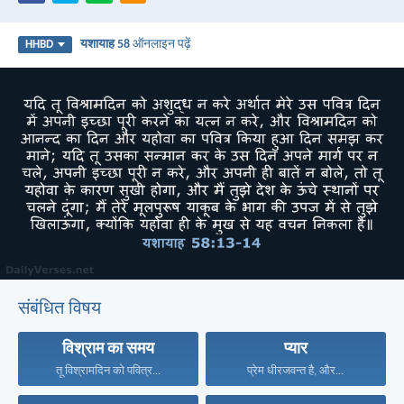
यशायाह 58
ऑनलाइन पढ़ें
HHBD
संबंधित विषय
विश्राम का समय
प्यार
तू विश्रामदिन को पवित्र...
प्रेम धीरजवन्त है, और...