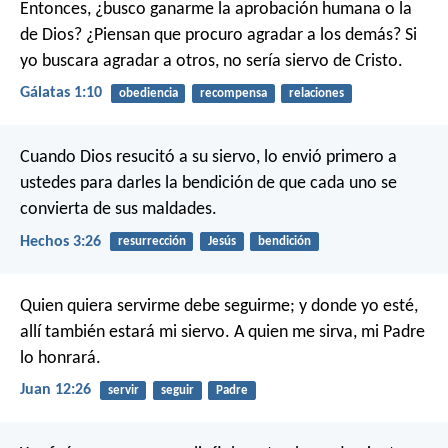
Entonces, ¿busco ganarme la aprobación humana o la
de Dios? ¿Piensan que procuro agradar a los demás? Si
yo buscara agradar a otros, no sería siervo de Cristo.
Gálatas 1:10
obediencia
recompensa
relaciones
Cuando Dios resucitó a su siervo, lo envió primero a
ustedes para darles la bendición de que cada uno se
convierta de sus maldades.
Hechos 3:26
resurrección
Jesús
bendición
Quien quiera servirme debe seguirme; y donde yo esté,
allí también estará mi siervo. A quien me sirva, mi Padre
lo honrará.
Juan 12:26
servir
seguir
Padre