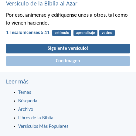
Versículo de la Biblia al Azar
Por eso, anímense y edifíquense unos a otros, tal como
lo vienen haciendo.
1 Tesalonicenses 5:11
estímulo
aprendizaje
vecino
Siguiente versículo!
Con imagen
Leer más
Temas
Búsqueda
Archivo
Libros de la Biblia
Versículos Más Populares