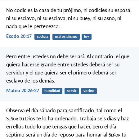
No codicies la casa de tu prójimo, ni codicies su esposa,
ni su esclavo, ni su esclava, ni su buey, ni su asno, ni
nada que le pertenezca.
Éxodo 20:17
codicia
materialismo
ley
Pero entre ustedes no debe ser así. Al contrario, el que
quiera hacerse grande entre ustedes deberá ser su
servidor y el que quiera ser el primero deberá ser
esclavo de los demás.
Mateo 20:26-27
humildad
servir
vecino
Observa el día sábado para santificarlo, tal como el
S
eñor
tu Dios te lo ha ordenado. Trabaja seis días y haz
en ellos todo lo que tengas que hacer, pero el día
séptimo será un día de reposo para honrar al S
eñor
tu