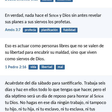
En verdad, nada hace el S
eñor
y Dios
sin antes revelar
sus planes
a sus siervos los profetas.
Amós 3:7
profecía
planificación
fiabilidad
Eso es actuar como personas libres que no se valen de
su libertad para encubrir su maldad, sino que viven
como siervos de Dios.
1 Pedro 2:16
vida
libertad
mal
Acuérdate del día sábado para santificarlo. Trabaja seis
días y haz en ellos todo lo que tengas que hacer, pero el
día séptimo será un día de reposo para honrar al S
eñor
tu Dios. No hagas en ese día ningún trabajo, ni tampoco
tu hijo, ni tu hija, ni tu esclavo, ni tu esclava, ni tus