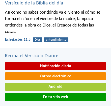
Versículo de la Biblia del día
Así como no sabes por dónde va el viento
ni cómo se
forma el niño en el vientre de la madre,
tampoco
entiendes la obra de Dios,
el Creador de todas las
cosas.
Eclesiastés 11:5
Dios
entendimiento
Reciba el Versículo Diario:
Notificación diaria
Correo electrónico
Android
En tu sitio web