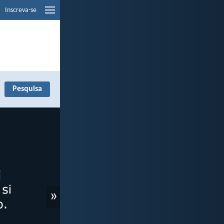
Inscreva-se
»