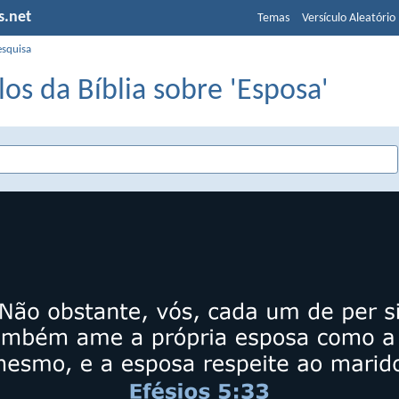
s.net
Temas
Versículo Aleatório
esquisa
los da Bíblia sobre 'Esposa'