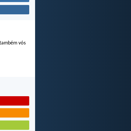
s também vós