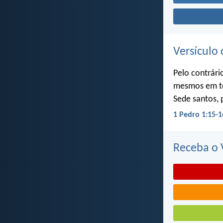
Versículo 
Pelo contrári
mesmos em to
Sede santos, 
1 Pedro 1:15-1
Receba o V