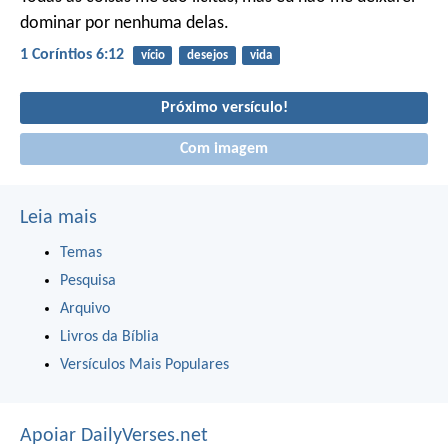
dominar por nenhuma delas.
1 Coríntios 6:12
vício
desejos
vida
Próximo versículo!
Com imagem
Leia mais
Temas
Pesquisa
Arquivo
Livros da Bíblia
Versículos Mais Populares
Apoiar DailyVerses.net