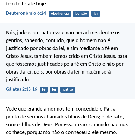
tem feito até hoje.
Deuteronômio 6:24
obediência
benção
lei
Nós, judeus por natureza e não pecadores dentre os
gentios, sabendo, contudo, que o homem não é
justificado por obras da lei, e sim mediante a fé em
Cristo Jesus, também temos crido em Cristo Jesus, para
que fôssemos justificados pela fé em Cristo e não por
obras da lei, pois, por obras da lei, ninguém será
justificado.
Gálatas 2:15-16
fé
lei
justiça
Vede que grande amor nos tem concedido o Pai, a
ponto de sermos chamados filhos de Deus; e, de fato,
somos filhos de Deus. Por essa razão, o mundo não nos
conhece, porquanto não o conheceu a ele mesmo.