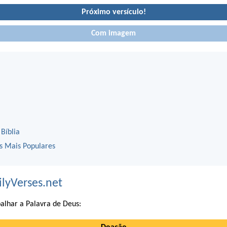
Próximo versículo!
Com imagem
 Bíblia
os Mais Populares
ilyVerses.net
alhar a Palavra de Deus: