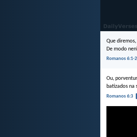
Que diremos,
De modo nenh
Romanos 6:1-2
Ou, porventur
batizados na
Romanos 6:3