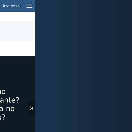
Inscreva-se
»