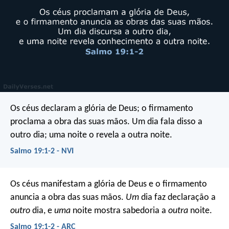
Os céus declaram a glória de Deus;
o firmamento
proclama a obra das suas mãos.
Um dia fala disso a
outro dia;
uma noite o revela a outra noite.
Salmo 19:1-2 - NVI
Os céus manifestam a glória de Deus
e o firmamento
anuncia a obra das suas mãos.
Um
dia faz declaração a
outro
dia,
e
uma
noite mostra sabedoria a
outra
noite.
Salmo 19:1-2 - ARC