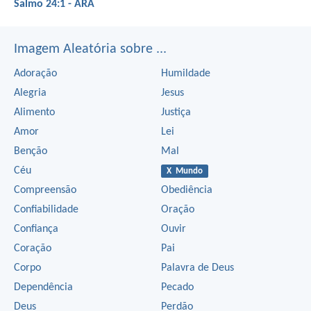
Salmo 24:1 - ARA
Imagem Aleatória sobre ...
Adoração
Humildade
Alegria
Jesus
Alimento
Justiça
Amor
Lei
Benção
Mal
Céu
X Mundo
Compreensão
Obediência
Confiabilidade
Oração
Confiança
Ouvir
Coração
Pai
Corpo
Palavra de Deus
Dependência
Pecado
Deus
Perdão