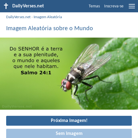
DailyVerses.net
Temas
Inscreva-se
DailyVerses.net
›
Imagem Aleatória
Imagem Aleatória sobre o Mundo
Próxima imagem!
Sem imagem