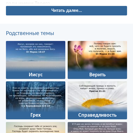
ради имени Твоего.
Читать далее...
Родственные темы
Иисус
Верить
Грех
Справедливость