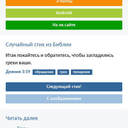
Э-почты
Android
На их сайте
Случайный стих из Библии
Итак покайтесь и обратитесь, чтобы загладились
грехи ваши.
Деяния 3:19
обращение
грех
прощение
Следующий стих!
С изображением
Читать далее