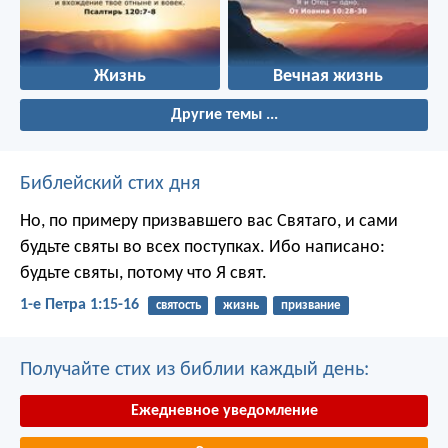
Жизнь
Вечная жизнь
Другие темы ...
Библейский стих дня
Но, по примеру призвавшего вас Святаго, и сами
будьте святы во всех поступках. Ибо написано:
будьте святы, потому что Я свят.
1-е Петра 1:15-16
святость
жизнь
призвание
Получайте стих из библии каждый день:
Ежедневное уведомление