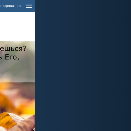
трироваться